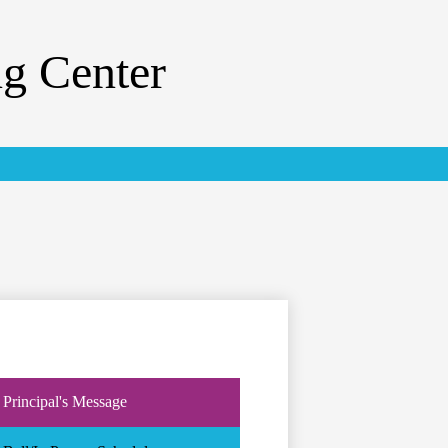
g Center
Principal's Message